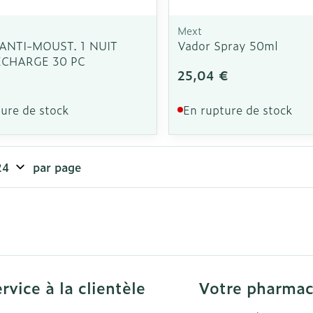
Mext
ANTI-MOUST. 1 NUIT
Vador Spray 50ml
ECHARGE 30 PC
25,04 €
ure de stock
En rupture de stock
par page
rvice à la clientèle
Votre pharmac