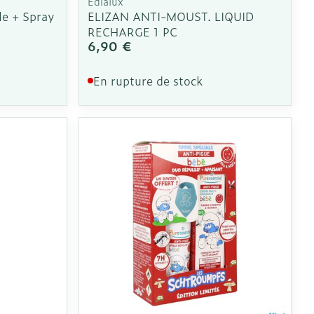
Edialux
le + Spray
ELIZAN ANTI-MOUST. LIQUID
RECHARGE 1 PC
6,90 €
En rupture de stock