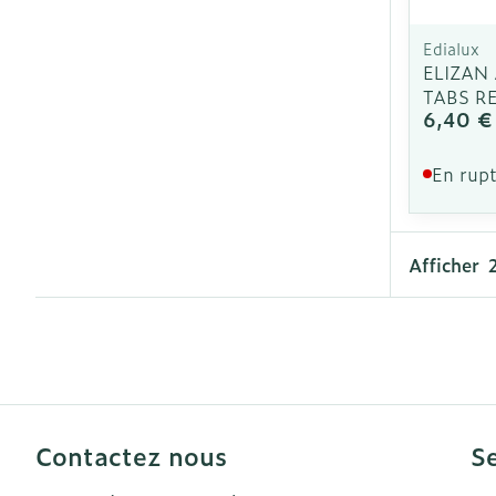
Edialux
ELIZAN 
TABS R
6,40 €
En rupt
Afficher
Contactez nous
Se