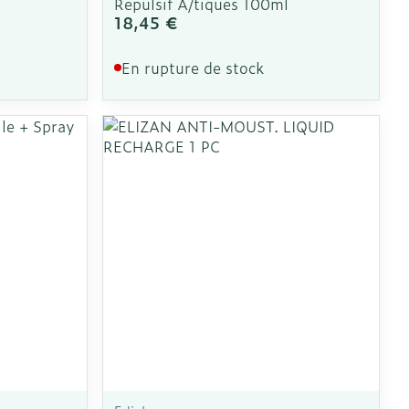
Repulsif A/tiques 100ml
18,45 €
En rupture de stock