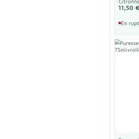
Citronn
11,50 
En rupt