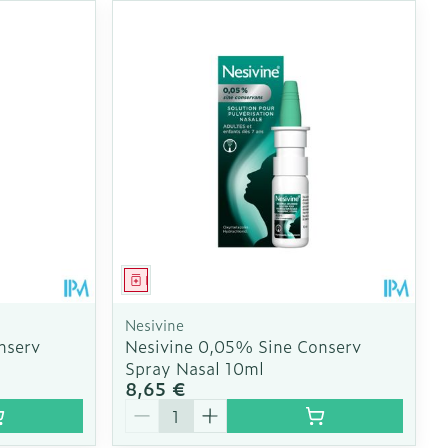
CBD
Médicament
Nesivine
nserv
Nesivine 0,05% Sine Conserv
Spray Nasal 10ml
8,65 €
Quantité