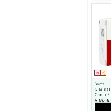
Médica
Sur
Bayer
Clarina
Comp 7
9,86 €