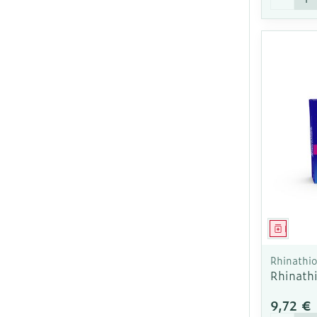
Médica
Rhinathio
Rhinathi
9,72 €