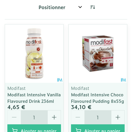
Trier par:
Modifast
Modifast
Modifast Intensive Vanilla
Modifast Intensive Choco
Flavoured Drink 236ml
Flavoured Pudding 8x55g
4,65 €
34,10 €
Quantité
Quantité
Ajouter au panier
Ajouter au panier