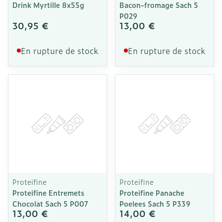
Drink Myrtille 8x55g
Bacon-fromage Sach 5
P029
30,95 €
13,00 €
En rupture de stock
En rupture de stock
Proteifine
Proteifine
Proteifine Entremets
Proteifine Panache
Chocolat Sach 5 P007
Poelees Sach 5 P339
13,00 €
14,00 €