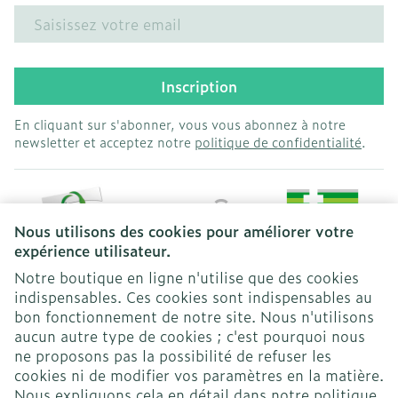
Adresse mail
Inscription
En cliquant sur s'abonner, vous vous abonnez à notre
newsletter et acceptez notre
politique de confidentialité
.
Nous utilisons des cookies pour améliorer votre
expérience utilisateur.
Notre boutique en ligne n'utilise que des cookies
indispensables. Ces cookies sont indispensables au
bon fonctionnement de notre site. Nous n'utilisons
Liens légaux
aucun autre type de cookies ; c'est pourquoi nous
ne proposons pas la possibilité de refuser les
cookies ni de modifier vos paramètres en la matière.
Nous expliquons cela en détail dans notre
politique