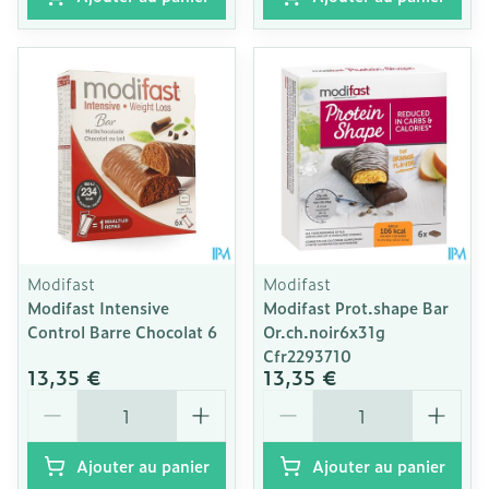
Modifast
Modifast
Modifast Intensive
Modifast Prot.shape Bar
Control Barre Chocolat 6
Or.ch.noir6x31g
Cfr2293710
13,35 €
13,35 €
Quantité
Quantité
Ajouter au panier
Ajouter au panier