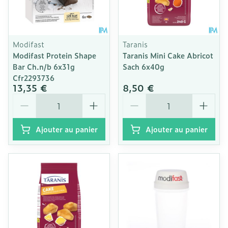
Modifast
Taranis
Modifast Protein Shape
Taranis Mini Cake Abricot
Bar Ch.n/b 6x31g
Sach 6x40g
Cfr2293736
13,35 €
8,50 €
Quantité
Quantité
Ajouter au panier
Ajouter au panier