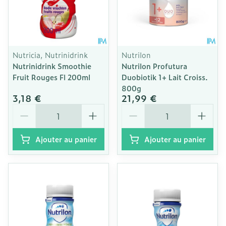
Nutricia, Nutrinidrink
Nutrilon
Nutrinidrink Smoothie
Nutrilon Profutura
Fruit Rouges Fl 200ml
Duobiotik 1+ Lait Croiss.
800g
3,18 €
21,99 €
Quantité
Quantité
Ajouter au panier
Ajouter au panier