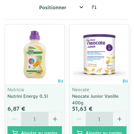
Trier par:
Nutricia
Neocate
Nutrini Energy 0,5l
Neocate Junior Vanille
400g
6,87 €
51,63 €
Quantité
Quantité
Ajouter au panier
Ajouter au panier