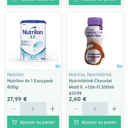
Nutrilon
Nutricia, Nutrinidrink
Nutrilon Ar 1 Eazypack
Nutrinidrink Chocolat
800g
Multi F. +12m Fl 200ml
65599
27,99 €
2,60 €
Quantité
Quantité
Ajouter au panier
Ajouter au panier