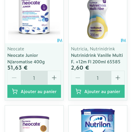
Neocate
Nutricia, Nutrinidrink
Neocate Junior
Nutrinidrink Vanille Multi
N/aromatise 400g
F. +12m Fl 200ml 65585
51,63 €
2,60 €
Quantité
Quantité
Ajouter au panier
Ajouter au panier