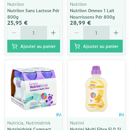
Nutrilon
Nutrilon
Nutrilon Sans Lactose Pdr
Nutrilon Omneo 1 Lait
800g
Nourrissons Pdr 800g
25,95 €
28,99 €
Quantité
Quantité
Ajouter au panier
Ajouter au panier
Nutricia, Nutrinidrink
Nutrini
Nutrinidrink Compact
Nutrini Multi Fibre Fl 0,5l