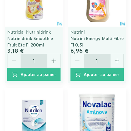
Nutricia, Nutrinidrink
Nutrini
Nutrinidrink Smoothie
Nutrini Energy Multi Fibre
Fruit Ete Fl 200ml
Fl 0,5l
3,18 €
6,96 €
Quantité
Quantité
Ajouter au panier
Ajouter au panier