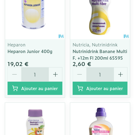
Heparon
Nutricia, Nutrinidrink
Heparon Junior 400g
Nutrinidrink Banane Multi
F. +12m Fl 200ml 65595
19,02 €
2,60 €
Quantité
Quantité
Ajouter au panier
Ajouter au panier