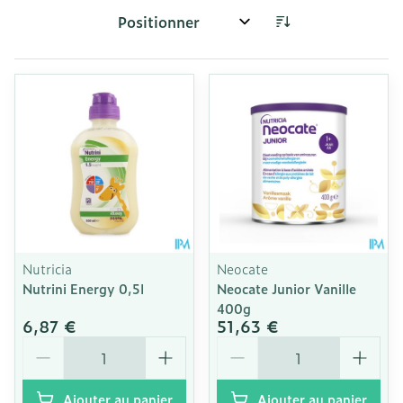
Trier par:
Nutricia
Neocate
Nutrini Energy 0,5l
Neocate Junior Vanille
400g
6,87 €
51,63 €
Quantité
Quantité
Ajouter au panier
Ajouter au panier