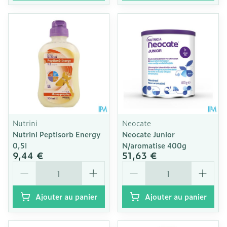
Nutrini
Neocate
Nutrini Peptisorb Energy
Neocate Junior
0,5l
N/aromatise 400g
9,44 €
51,63 €
Quantité
Quantité
Ajouter au panier
Ajouter au panier