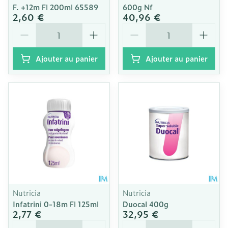
F. +12m Fl 200ml 65589
600g Nf
2,60 €
40,96 €
Quantité
Quantité
Ajouter au panier
Ajouter au panier
Nutricia
Nutricia
Infatrini 0-18m Fl 125ml
Duocal 400g
2,77 €
32,95 €
Quantité
Quantité