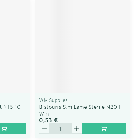
WM Supplies
t N15 10
Bistouris S.m Lame Sterile N20 1
Wm
0,53 €
Quantité