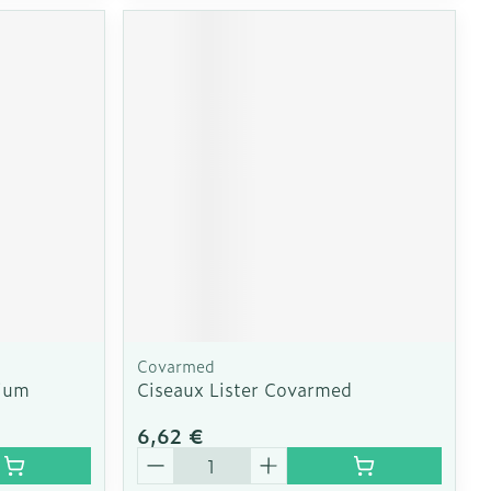
Covarmed
nium
Ciseaux Lister Covarmed
6,62 €
Quantité