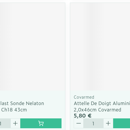
Covarmed
last Sonde Nelaton
Attelle De Doigt Alumi
e Ch18 43cm
2,0x46cm Covarmed
5,80 €
é
Quantité