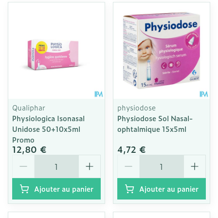
Qualiphar
physiodose
Physiologica Isonasal
Physiodose Sol Nasal-
Unidose 50+10x5ml
ophtalmique 15x5ml
Promo
12,80 €
4,72 €
Quantité
Quantité
Ajouter au panier
Ajouter au panier