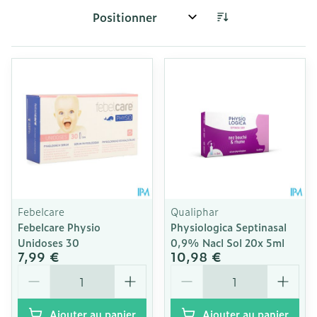
Trier par:
Febelcare
Qualiphar
Febelcare Physio
Physiologica Septinasal
Unidoses 30
0,9% Nacl Sol 20x 5ml
7,99 €
10,98 €
Quantité
Quantité
Ajouter au panier
Ajouter au panier