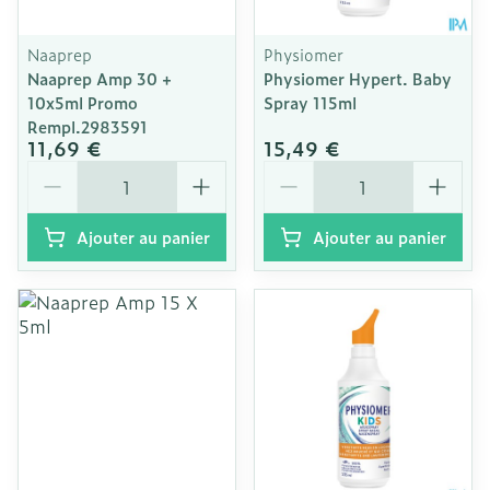
Naaprep
Physiomer
Naaprep Amp 30 +
Physiomer Hypert. Baby
10x5ml Promo
Spray 115ml
Rempl.2983591
11,69 €
15,49 €
Quantité
Quantité
Ajouter au panier
Ajouter au panier