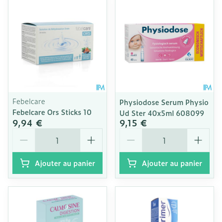
Febelcare
Physiodose Serum Physio
Febelcare Ors Sticks 10
Ud Ster 40x5ml 608099
9,94 €
9,15 €
Quantité
Quantité
Ajouter au panier
Ajouter au panier