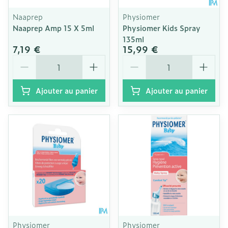
Naaprep
Physiomer
Naaprep Amp 15 X 5ml
Physiomer Kids Spray
135ml
7,19 €
15,99 €
Quantité
Quantité
Ajouter au panier
Ajouter au panier
Physiomer
Physiomer