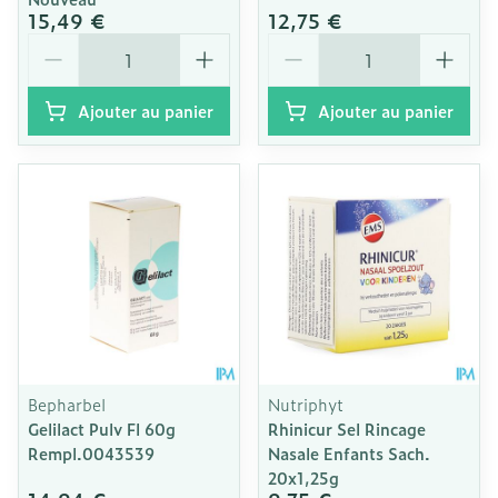
15,49 €
12,75 €
Quantité
Quantité
Ajouter au panier
Ajouter au panier
Bepharbel
Nutriphyt
Gelilact Pulv Fl 60g
Rhinicur Sel Rincage
Rempl.0043539
Nasale Enfants Sach.
20x1,25g