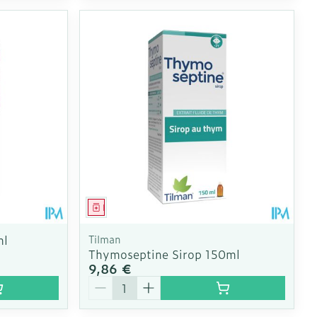
Médicament
ml
Tilman
Thymoseptine Sirop 150ml
9,86 €
Quantité