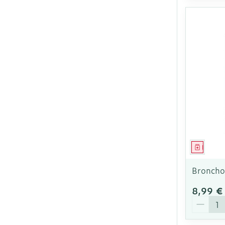
Médica
Broncho
8,99 €
Quantit