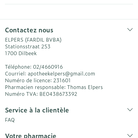
Contactez nous
ELPERS (FARDIL BVBA)
Stationsstraat 253
1700
Dilbeek
Téléphone:
02/4660916
Courriel:
apotheekelpers@
gmail.com
Numéro de licence:
231601
Pharmacien responsable:
Thomas Elpers
Numéro TVA:
BE0438673392
Service à la clientèle
FAQ
Votre pharmacie