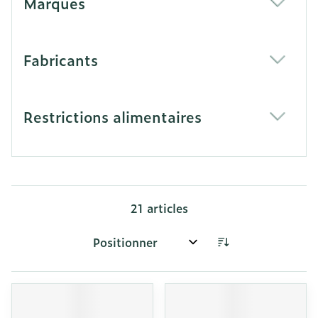
Marques
filter
Fabricants
filter
Restrictions alimentaires
filter
21
articles
Trier par: