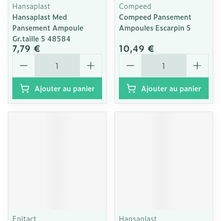
Hansaplast
Compeed
Hansaplast Med
Compeed Pansement
Pansement Ampoule
Ampoules Escarpin 5
Gr.taille 5 48584
7,79 €
10,49 €
Quantité
Quantité
Ajouter au panier
Ajouter au panier
Epitact
Hansaplast