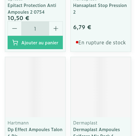
Epitact Protection Anti
Hansaplast Stop Pression
Ampoules 2 0754
2
10,50 €
Quantité
6,79 €
En rupture de stock
Ajouter au panier
Hartmann
Dermaplast
Dp Effect Ampoules Talon
Dermaplast Ampoules
6 P/s
Selfcare Mix Pack 6