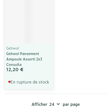
Gehwol
Gehwol Pansement
Ampoule Assorti 2x3
Consulta
12,20 €
En rupture de stock
Afficher
par page