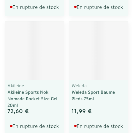
En rupture de stock
En rupture de stock
Akileine
Weleda
Akileine Sports Nok
Weleda Sport Baume
Nomade Pocket Size Gel
Pieds 75ml
20ml
72,60 €
11,99 €
En rupture de stock
En rupture de stock