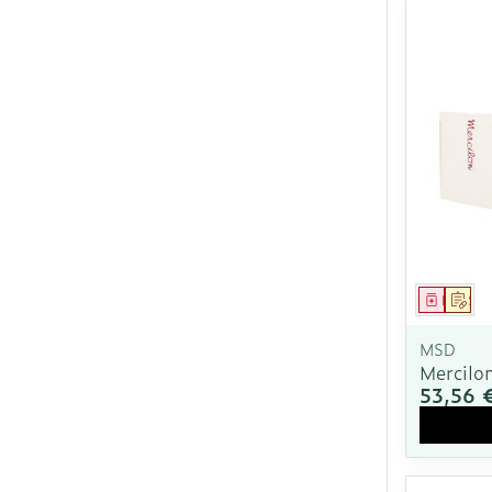
Médica
Sur
MSD
Mercilo
53,56 