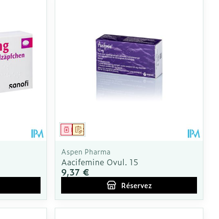
Médicament
Sur prescription
Aspen Pharma
Aacifemine Ovul. 15
9,37 €
Réservez