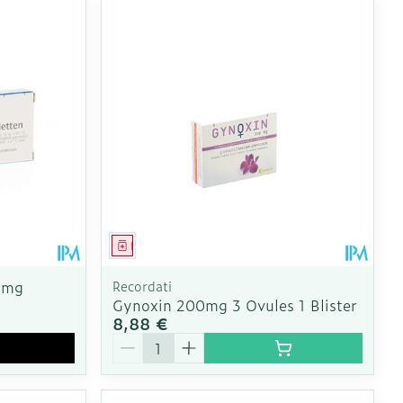
Médicament
5mg
Recordati
Gynoxin 200mg 3 Ovules 1 Blister
8,88 €
Quantité