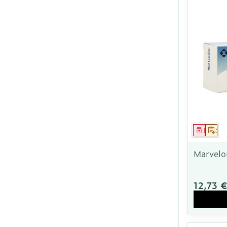
Médica
Sur
Marvelo
12,73 