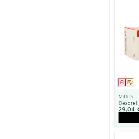
Médica
Sur
Mithra
Desorel
29,04 