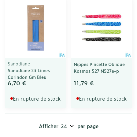
Sanodiane
Nippes Pincette Oblique
Sanodiane 23 Limes
Kosmos 527 N527e-p
Corindon Gm Bleu
6,70 €
11,79 €
En rupture de stock
En rupture de stock
Afficher
par page