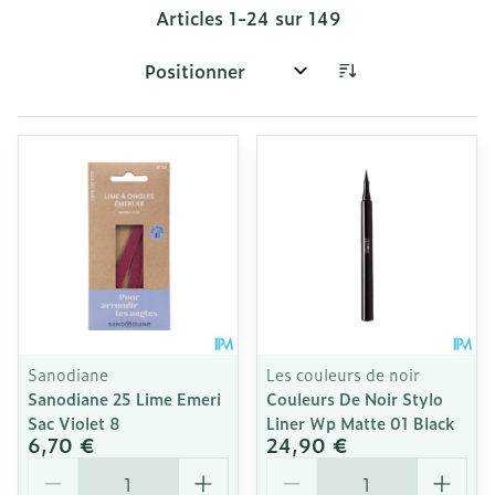
Articles
1
-
24
sur
149
Trier par:
Sanodiane
Les couleurs de noir
Sanodiane 25 Lime Emeri
Couleurs De Noir Stylo
Sac Violet 8
Liner Wp Matte 01 Black
6,70 €
24,90 €
Quantité
Quantité