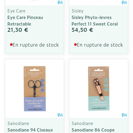
Eye Care
Sisley
Eye Care Pinceau
Sisley Phyto-levres
Retractable
Perfect 11 Sweet Coral
21,30 €
54,50 €
En rupture de stock
En rupture de stock
Sanodiane
Sanodiane
Sanodiane 94 Ciseaux
Sanodiane 86 Coupe