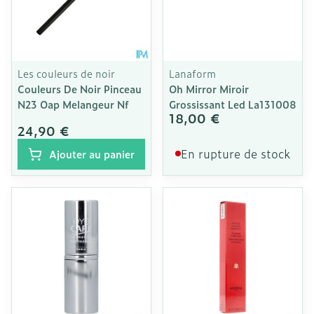
Les couleurs de noir
Lanaform
Couleurs De Noir Pinceau
Oh Mirror Miroir
N23 Oap Melangeur Nf
Grossissant Led La131008
18,00 €
24,90 €
En rupture de stock
Ajouter au panier