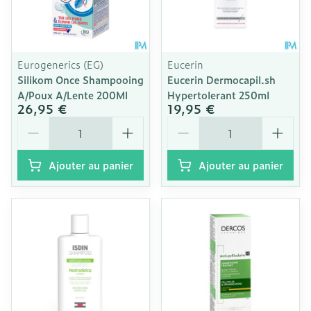
Eurogenerics (EG)
Eucerin
Silikom Once Shampooing
Eucerin Dermocapil.sh
A/Poux A/Lente 200Ml
Hypertolerant 250ml
26,95 €
19,95 €
Quantité
Quantité
Ajouter au panier
Ajouter au panier