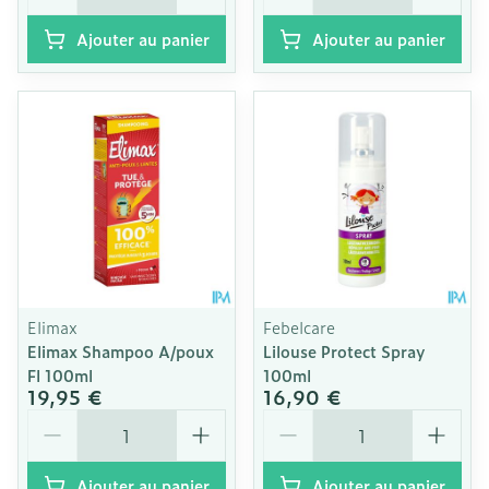
Ajouter au panier
Ajouter au panier
Elimax
Febelcare
Elimax Shampoo A/poux
Lilouse Protect Spray
Fl 100ml
100ml
19,95 €
16,90 €
Quantité
Quantité
Ajouter au panier
Ajouter au panier