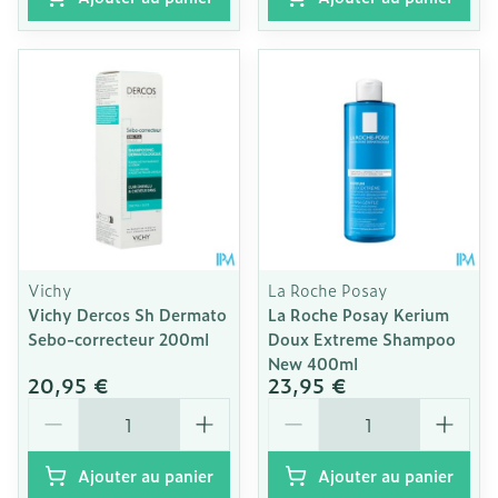
Vichy
La Roche Posay
Vichy Dercos Sh Dermato
La Roche Posay Kerium
Sebo-correcteur 200ml
Doux Extreme Shampoo
New 400ml
20,95 €
23,95 €
Quantité
Quantité
Ajouter au panier
Ajouter au panier