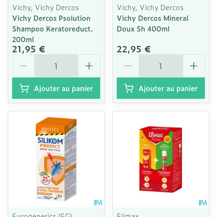
Vichy, Vichy Dercos
Vichy, Vichy Dercos
Vichy Dercos Psolution
Vichy Dercos Mineral
Shampoo Keratoreduct.
Doux Sh 400ml
200ml
21,95 €
22,95 €
Quantité
Quantité
Ajouter au panier
Ajouter au panier
Eurogenerics (EG)
Elimax