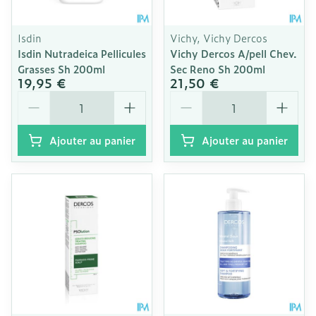
Isdin
Vichy, Vichy Dercos
Isdin Nutradeica Pellicules
Vichy Dercos A/pell Chev.
Grasses Sh 200ml
Sec Reno Sh 200ml
19,95 €
21,50 €
Quantité
Quantité
Ajouter au panier
Ajouter au panier