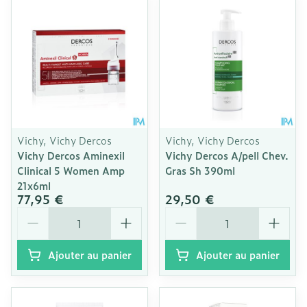
Vichy, Vichy Dercos
Vichy, Vichy Dercos
Vichy Dercos Aminexil
Vichy Dercos A/pell Chev.
Clinical 5 Women Amp
Gras Sh 390ml
21x6ml
77,95 €
29,50 €
Quantité
Quantité
Ajouter au panier
Ajouter au panier