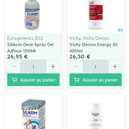
Eurogenerics (EG)
Vichy, Vichy Dercos
Silikom Once Spray Gel
Vichy Dercos Energy Sh
A/Poux 100Ml
400ml
26,95 €
26,50 €
Quantité
Quantité
Ajouter au panier
Ajouter au panier