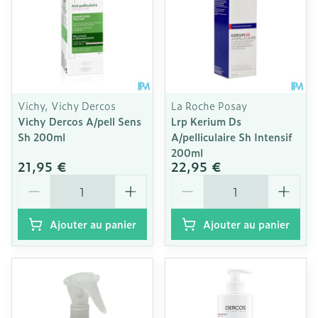
Vichy, Vichy Dercos
La Roche Posay
Vichy Dercos A/pell Sens
Lrp Kerium Ds
Sh 200ml
A/pelliculaire Sh Intensif
200ml
21,95 €
22,95 €
Quantité
Quantité
Ajouter au panier
Ajouter au panier