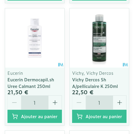
Eucerin
Vichy, Vichy Dercos
Eucerin Dermocapil.sh
Vichy Dercos Sh
Uree Calmant 250ml
A/pelliculaire K 250ml
21,50 €
22,50 €
Quantité
Quantité
Ajouter au panier
Ajouter au panier