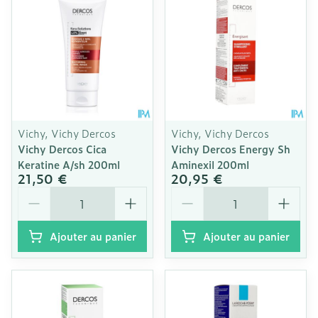
Vichy, Vichy Dercos
Vichy, Vichy Dercos
Vichy Dercos Cica
Vichy Dercos Energy Sh
Keratine A/sh 200ml
Aminexil 200ml
21,50 €
20,95 €
Quantité
Quantité
Ajouter au panier
Ajouter au panier