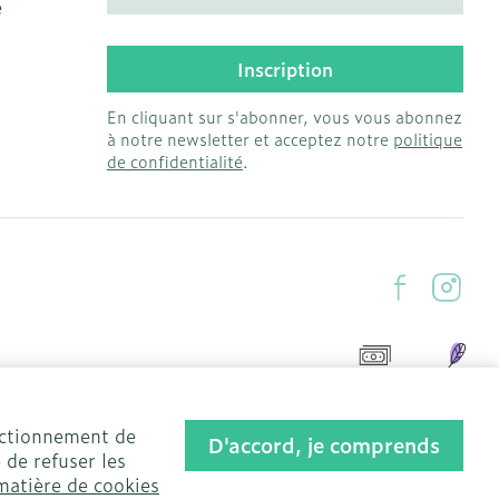
e
Inscription
En cliquant sur s'abonner, vous vous abonnez
à notre newsletter et acceptez notre
politique
de confidentialité
.
onctionnement de
D'accord, je comprends
 de refuser les
matière de cookies