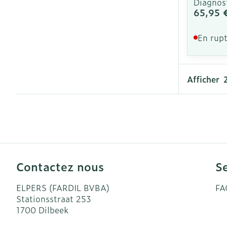
Diagnos
65,95 
En rupt
Afficher
Contactez nous
Se
ELPERS (FARDIL BVBA)
FA
Stationsstraat 253
1700
Dilbeek