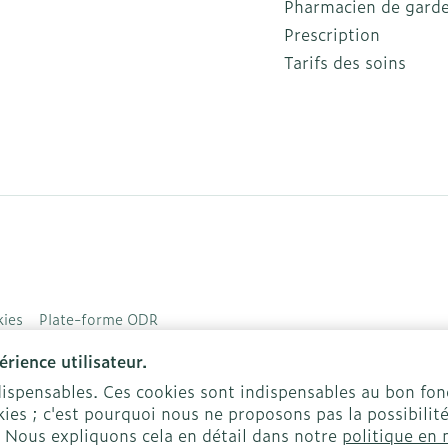
Pharmacien de gard
Prescription
Tarifs des soins
ies
Plate-forme ODR
rience utilisateur.
ndispensables. Ces cookies sont indispensables au bon f
ies ; c'est pourquoi nous ne proposons pas la possibilité
. Nous expliquons cela en détail dans notre
politique en 