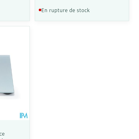
En rupture de stock
CBD
ce