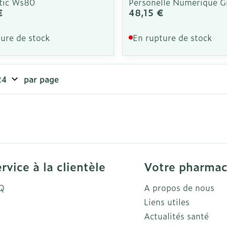
tic Ws80
Personelle Numerique G
€
48,15 €
ure de stock
En rupture de stock
par page
rvice à la clientèle
Votre pharmac
Q
A propos de nous
Liens utiles
Actualités santé