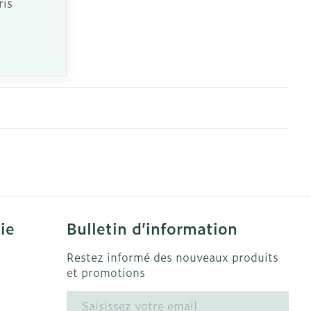
ris
ie
Bulletin d’information
Restez informé des nouveaux produits
et promotions
Adresse mail