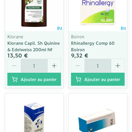
Klorane
Boiron
Klorane Capil. Sh Quinine
Rhinallergy Comp 60
& Edelweiss 200ml Nf
Boiron
13,50 €
9,32 €
Quantité
Quantité
Ajouter au panier
Ajouter au panier