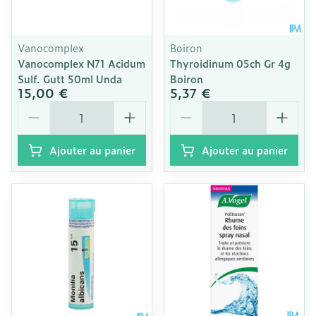
Vanocomplex
Boiron
Vanocomplex N71 Acidum
Thyroidinum 05ch Gr 4g
Sulf. Gutt 50ml Unda
Boiron
15,00 €
5,37 €
Quantité
Quantité
Ajouter au panier
Ajouter au panier