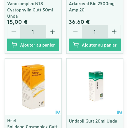
Vanocomplex N18
Arkoroyal Bio 2500mg
Cystophylin Gutt 50ml
Amp 20
Unda
15,00 €
36,60 €
Quantité
Quantité
Ajouter au panier
Ajouter au panier
Heel
Undabil Gutt 20ml Unda
Solidago Cosmoplex Gutt