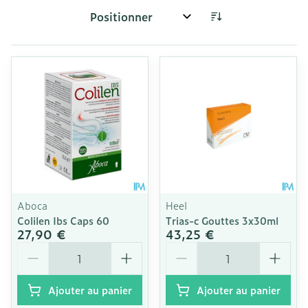
Trier par:
Aboca
Heel
Colilen Ibs Caps 60
Trias-c Gouttes 3x30ml
27,90 €
43,25 €
Quantité
Quantité
Ajouter au panier
Ajouter au panier