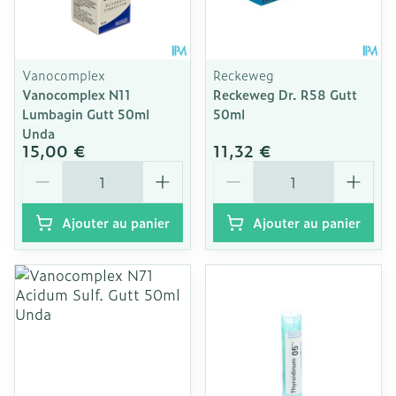
Vanocomplex
Reckeweg
Vanocomplex N11
Reckeweg Dr. R58 Gutt
Lumbagin Gutt 50ml
50ml
Unda
15,00 €
11,32 €
Quantité
Quantité
Ajouter au panier
Ajouter au panier