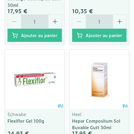
30ml
17,95 €
10,35 €
Quantité
Quantité
Ajouter au panier
Ajouter au panier
Schwabe
Heel
Flexiflor Gel 100g
Hepar Compositum Sol
Buvable Gutt 30ml
24,93 €
17,95 €