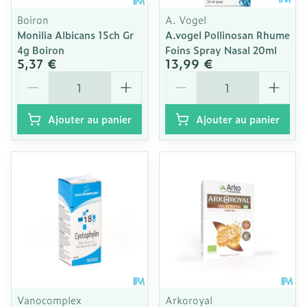
Boiron
A. Vogel
Monilia Albicans 15ch Gr
A.vogel Pollinosan Rhume
4g Boiron
Foins Spray Nasal 20ml
5,37 €
13,99 €
Quantité
Quantité
Ajouter au panier
Ajouter au panier
Vanocomplex
Arkoroyal