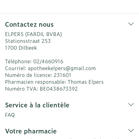
Contactez nous
ELPERS (FARDIL BVBA)
Stationsstraat 253
1700
Dilbeek
Téléphone:
02/4660916
Courriel:
apotheekelpers@
gmail.com
Numéro de licence:
231601
Pharmacien responsable:
Thomas Elpers
Numéro TVA:
BE0438673392
Service à la clientèle
FAQ
Votre pharmacie