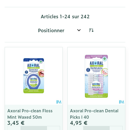
Articles
1
-
24
sur
242
Trier par:
Axoral Pro-clean Floss
Axoral Pro-clean Dental
Mint Waxed 50m
Picks l 40
3,45 €
4,95 €
Quantité
Quantité