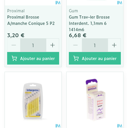
Proximal
Gum
Proximal Brosse
Gum Trav-ler Brosse
A/manche Conique 5 P2
Interdent. 1,1mm 6
1414m6
3,20 €
6,68 €
Quantité
Quantité
Ajouter au panier
Ajouter au panier