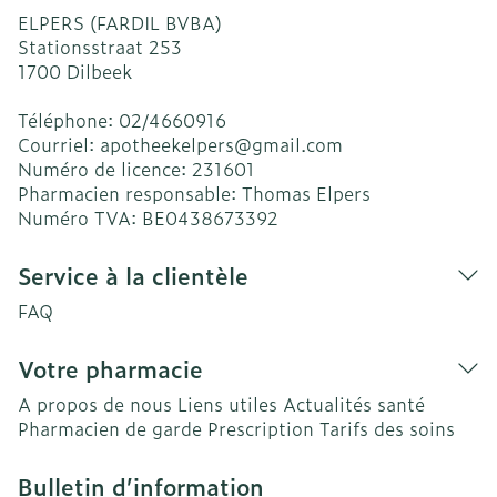
ELPERS (FARDIL BVBA)
Stationsstraat 253
1700
Dilbeek
Téléphone:
02/4660916
Courriel:
apotheekelpers@
gmail.com
Numéro de licence:
231601
Pharmacien responsable:
Thomas Elpers
Numéro TVA:
BE0438673392
Service à la clientèle
FAQ
Votre pharmacie
A propos de nous
Liens utiles
Actualités santé
Pharmacien de garde
Prescription
Tarifs des soins
Bulletin d’information