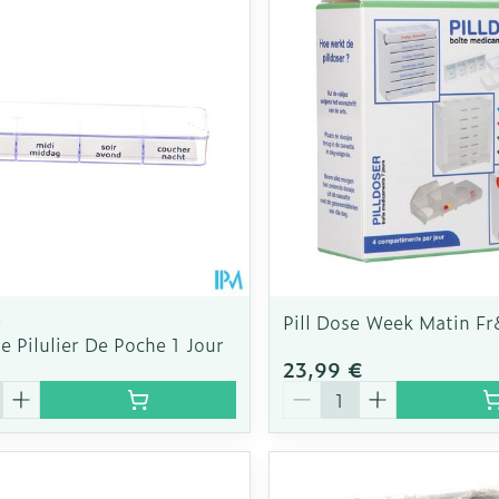
e
Pill Dose Week Matin Fr&
 Pilulier De Poche 1 Jour
23,99 €
é
Quantité