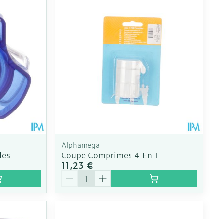
Alphamega
les
Coupe Comprimes 4 En 1
11,23 €
Quantité