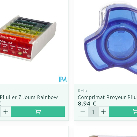
Kela
ilulier 7 Jours Rainbow
Comprimat Broyeur Pilu
€
8,94 €
é
Quantité