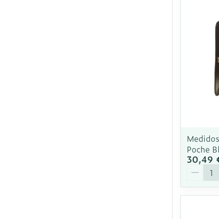
Medidose
Poche B
30,49 
Quantit