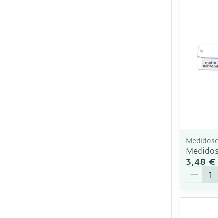
Medidos
Medidose
3,48 €
Quantit