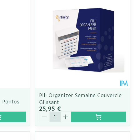
CBD
Pill Organizer Semaine Couvercle
al Pontos
Glissant
25,95 €
Quantité