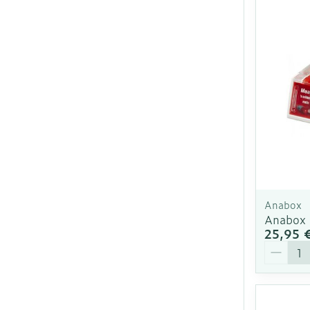
Anabox
Anabox P
25,95 
Quantit