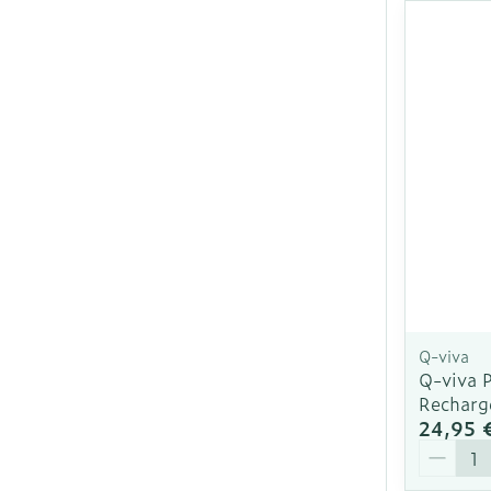
Ronflement
Q-viva
Q-viva P
Recharg
24,95 
Quantit