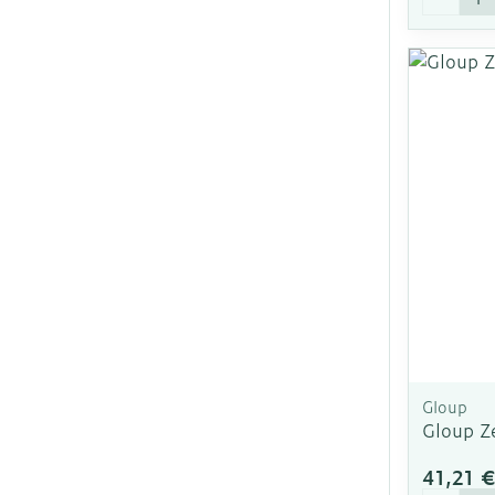
Gloup
Gloup Z
41,21 