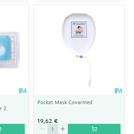
Pocket Mask Covarmed
r 2
19,62 €
Quantité