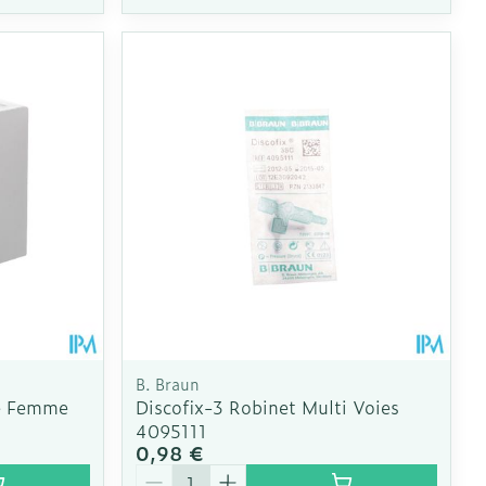
B. Braun
e Femme
Discofix-3 Robinet Multi Voies
4095111
0,98 €
Quantité