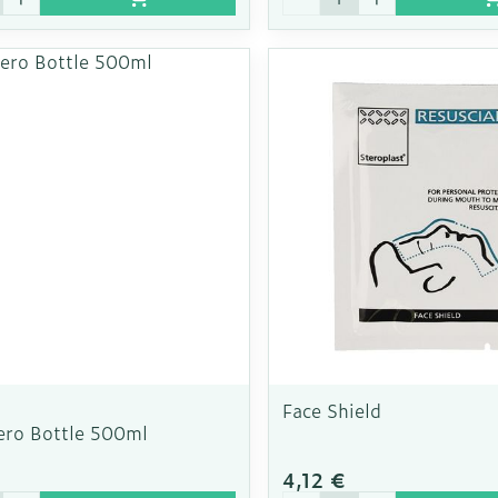
Face Shield
ero Bottle 500ml
€
4,12 €