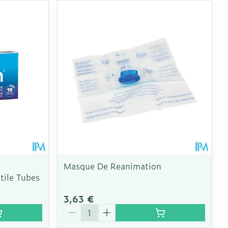
CBD
Masque De Reanimation
tile Tubes
3,63 €
Quantité