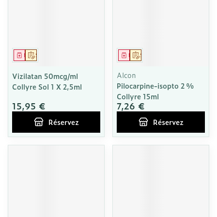
Médicament
Sur prescription
Médicament
Sur prescription
Alcon
Vizilatan 50mcg/ml
Pilocarpine-isopto 2 %
Collyre Sol 1 X 2,5ml
Collyre 15ml
15,95 €
7,26 €
Réservez
Réservez