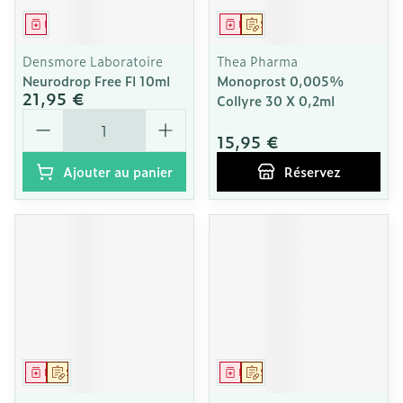
Médicament
Médicament
Sur prescription
Densmore Laboratoire
Thea Pharma
Neurodrop Free Fl 10ml
Monoprost 0,005%
21,95 €
Collyre 30 X 0,2ml
Quantité
15,95 €
Ajouter au panier
Réservez
Médicament
Sur prescription
Médicament
Sur prescription