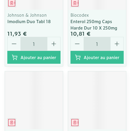
Médicament
Médicament
Johnson & Johnson
Biocodex
Imodium Duo Tabl 18
Enterol 250mg Caps
Harde Dur 10 X 250mg
11,93 €
10,81 €
Quantité
Quantité
Ajouter au panier
Ajouter au panier
Médicament
Médicament