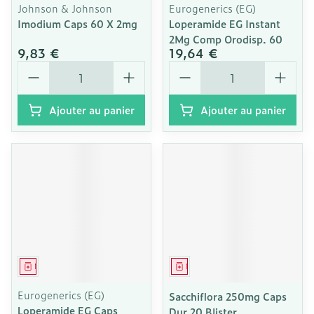
Johnson & Johnson
Eurogenerics (EG)
Imodium Caps 60 X 2mg
Loperamide EG Instant
2Mg Comp Orodisp. 60
9,83 €
19,64 €
Quantité
Quantité
Ajouter au panier
Ajouter au panier
Médicament
Médicament
Eurogenerics (EG)
Sacchiflora 250mg Caps
Loperamide EG Caps
Dur 20 Blister