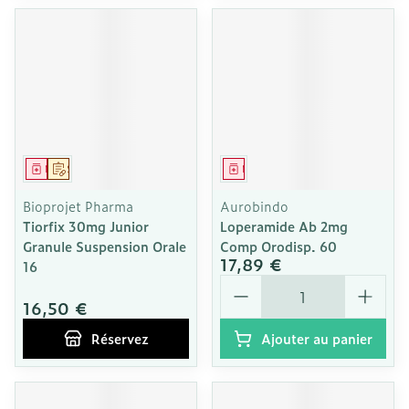
Médicament
Sur prescription
Médicament
Bioprojet Pharma
Aurobindo
Tiorfix 30mg Junior
Loperamide Ab 2mg
Granule Suspension Orale
Comp Orodisp. 60
17,89 €
16
Quantité
16,50 €
Réservez
Ajouter au panier