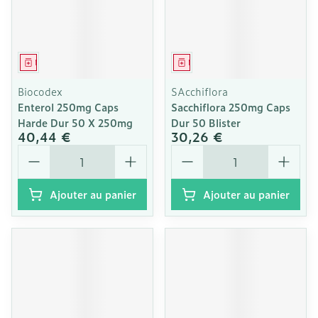
Médicament
Médicament
Biocodex
SAcchiflora
Enterol 250mg Caps
Sacchiflora 250mg Caps
Harde Dur 50 X 250mg
Dur 50 Blister
40,44 €
30,26 €
Quantité
Quantité
Ajouter au panier
Ajouter au panier