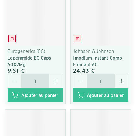
Médicament
Médicament
Eurogenerics (EG)
Johnson & Johnson
Loperamide EG Caps
Imodium Instant Comp
60X2Mg
Fondant 60
9,51 €
24,43 €
Quantité
Quantité
Ajouter au panier
Ajouter au panier