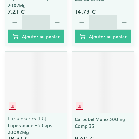
20X2Mg
7,21 €
14,73 €
Quantité
Quantité
Ajouter au panier
Ajouter au panier
Médicament
Médicament
Eurogenerics (EG)
Carbobel Mono 300mg
Loperamide EG Caps
Comp 35
200X2Mg
18,37 €
9,60 €