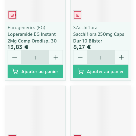
Médicament
Médicament
Eurogenerics (EG)
SAcchiflora
Loperamide EG Instant
Sacchiflora 250mg Caps
2Mg Comp Orodisp. 30
Dur 10 Blister
13,83 €
8,27 €
Quantité
Quantité
Ajouter au panier
Ajouter au panier