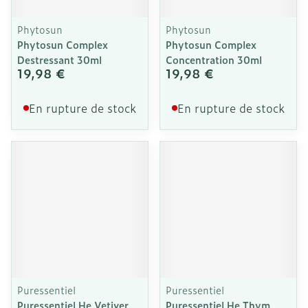
Phytosun
Phytosun
Phytosun Complex
Phytosun Complex
Destressant 30ml
Concentration 30ml
19,98 €
19,98 €
En rupture de stock
En rupture de stock
Puressentiel
Puressentiel
Puressentiel He Vetiver
Puressentiel He Thym