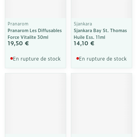
Pranarom
Sjankara
Pranarom Les Diffusables
Sjankara Bay St. Thomas
Force Vitalite 30ml
Huile Ess. 11ml
19,50 €
14,10 €
En rupture de stock
En rupture de stock