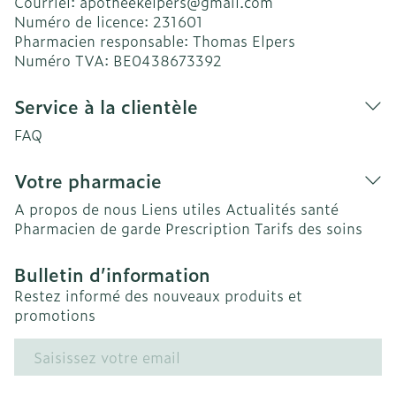
Courriel:
apotheekelpers@
gmail.com
Numéro de licence:
231601
Pharmacien responsable:
Thomas Elpers
Numéro TVA:
BE0438673392
Service à la clientèle
FAQ
Votre pharmacie
A propos de nous
Liens utiles
Actualités santé
Pharmacien de garde
Prescription
Tarifs des soins
Bulletin d’information
Restez informé des nouveaux produits et
promotions
Adresse mail