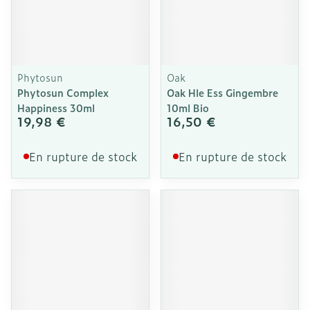
Phytosun
Oak
Phytosun Complex
Oak Hle Ess Gingembre
Happiness 30ml
10ml Bio
19,98 €
16,50 €
En rupture de stock
En rupture de stock