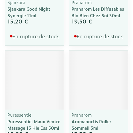
Sjankara
Pranarom
Sjankara Good Night
Pranarom Les Diffusables
Synergie 11ml
Bio Bien Chez Soi 30ml
15,20 €
19,50 €
En rupture de stock
En rupture de stock
Puressentiel
Pranarom
Puressentiel Maux Ventre
Aromanoctis Roller
Massage 15 Hle Ess 50ml
Sommeil 5ml