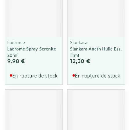
Ladrome
Sjankara
Ladrome Spray Serenite
Sjankara Aneth Huile Ess.
20ml
11ml
9,98 €
12,30 €
En rupture de stock
En rupture de stock