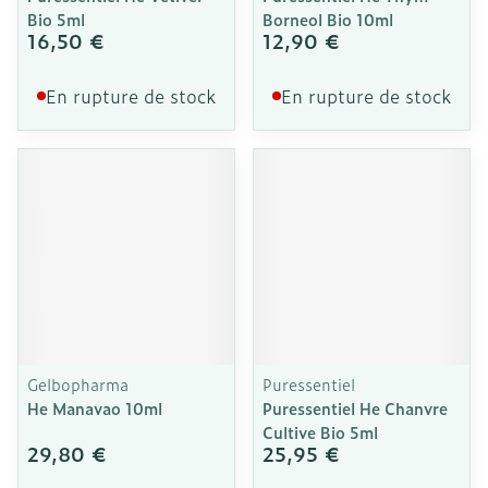
Bio 5ml
Borneol Bio 10ml
16,50 €
12,90 €
En rupture de stock
En rupture de stock
Gelbopharma
Puressentiel
He Manavao 10ml
Puressentiel He Chanvre
Cultive Bio 5ml
29,80 €
25,95 €