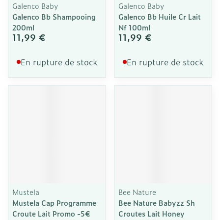
Galenco Baby
Galenco Baby
Galenco Bb Shampooing
Galenco Bb Huile Cr Lait
200ml
Nf 100ml
11,99 €
11,99 €
En rupture de stock
En rupture de stock
Mustela
Bee Nature
Mustela Cap Programme
Bee Nature Babyzz Sh
Croute Lait Promo -5€
Croutes Lait Honey