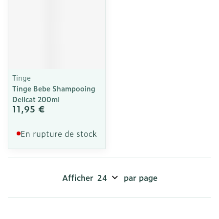
Tinge
Tinge Bebe Shampooing
Delicat 200ml
11,95 €
En rupture de stock
Afficher
par page