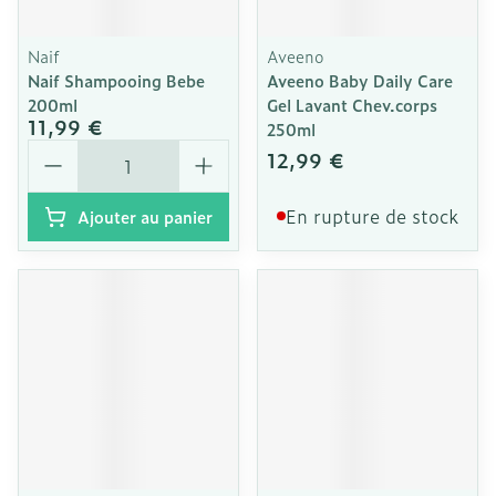
Naif
Aveeno
Naif Shampooing Bebe
Aveeno Baby Daily Care
200ml
Gel Lavant Chev.corps
11,99 €
250ml
Quantité
12,99 €
En rupture de stock
Ajouter au panier