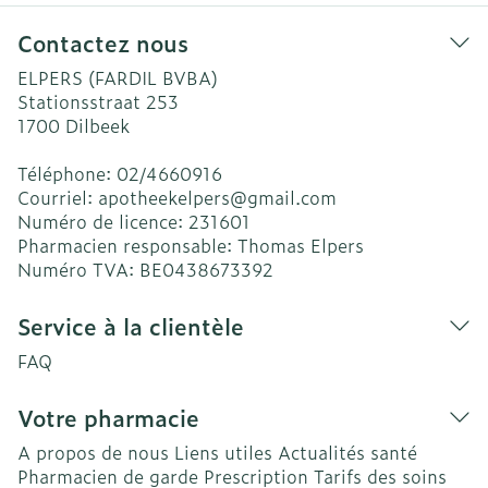
Contactez nous
ELPERS (FARDIL BVBA)
Stationsstraat 253
1700
Dilbeek
Téléphone:
02/4660916
Courriel:
apotheekelpers@
gmail.com
Numéro de licence:
231601
Pharmacien responsable:
Thomas Elpers
Numéro TVA:
BE0438673392
Service à la clientèle
FAQ
Votre pharmacie
A propos de nous
Liens utiles
Actualités santé
Pharmacien de garde
Prescription
Tarifs des soins