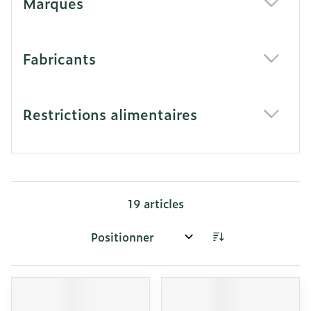
Marques
filter
Fabricants
filter
Restrictions alimentaires
filter
19
articles
Trier par: