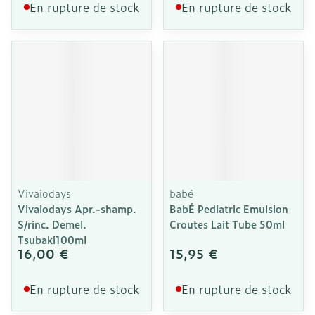
En rupture de stock
En rupture de stock
Vivaiodays
babé
Vivaiodays Apr.-shamp.
BabÉ Pediatric Emulsion
S/rinc. Demel.
Croutes Lait Tube 50ml
Tsubaki100ml
16,00 €
15,95 €
En rupture de stock
En rupture de stock