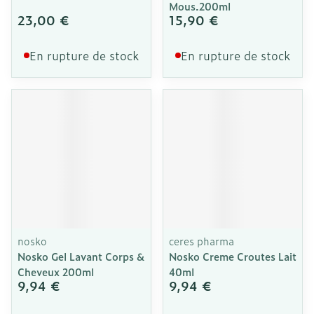
Mous.200ml
23,00 €
15,90 €
En rupture de stock
En rupture de stock
nosko
ceres pharma
Nosko Gel Lavant Corps &
Nosko Creme Croutes Lait
Cheveux 200ml
40ml
9,94 €
9,94 €