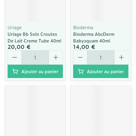
Uriage
Bioderma
Uriage Bb Soin Croutes
Bioderma AbcDerm
De Lait Creme Tube 40ml
Babysquam 40ml
20,00 €
14,00 €
Quantité
Quantité
Ajouter au panier
Ajouter au panier