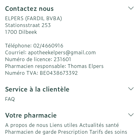
Contactez nous
ELPERS (FARDIL BVBA)
Stationsstraat 253
1700
Dilbeek
Téléphone:
02/4660916
Courriel:
apotheekelpers@
gmail.com
Numéro de licence:
231601
Pharmacien responsable:
Thomas Elpers
Numéro TVA:
BE0438673392
Service à la clientèle
FAQ
Votre pharmacie
A propos de nous
Liens utiles
Actualités santé
Pharmacien de garde
Prescription
Tarifs des soins