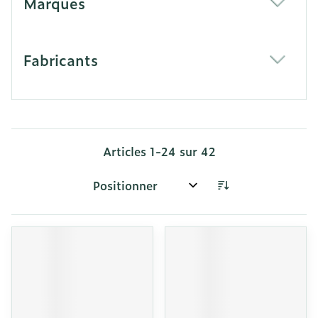
Marques
filter
Fabricants
filter
Articles
1
-
24
sur
42
Trier par: