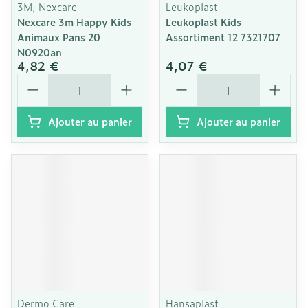
3M, Nexcare
Leukoplast
Nexcare 3m Happy Kids
Leukoplast Kids
Animaux Pans 20
Assortiment 12 7321707
N0920an
4,82 €
4,07 €
Quantité
Quantité
Ajouter au panier
Ajouter au panier
Dermo Care
Hansaplast