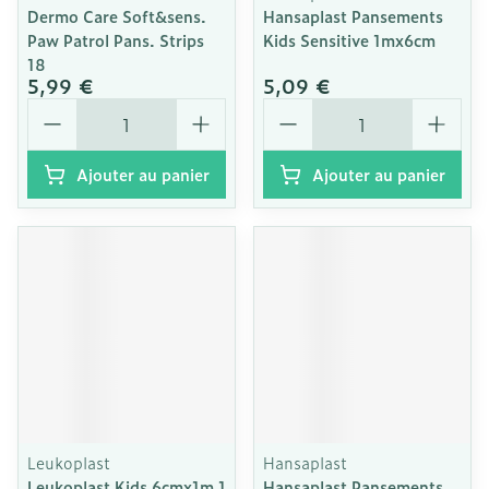
Dermo Care Soft&sens.
Hansaplast Pansements
Paw Patrol Pans. Strips
Kids Sensitive 1mx6cm
18
5,99 €
5,09 €
Quantité
Quantité
Ajouter au panier
Ajouter au panier
Leukoplast
Hansaplast
Leukoplast Kids 6cmx1m 1
Hansaplast Pansements