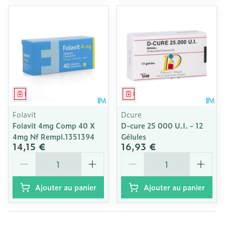
Médicament
Médicament
Folavit
Dcure
Folavit 4mg Comp 40 X
D-cure 25 000 U.I. - 12
4mg Nf Rempl.1351394
Gélules
14,15 €
16,93 €
Quantité
Quantité
Ajouter au panier
Ajouter au panier