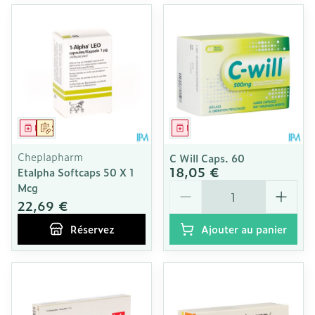
Médicament
Sur prescription
Médicament
Cheplapharm
C Will Caps. 60
18,05 €
Etalpha Softcaps 50 X 1
Quantité
Mcg
22,69 €
Réservez
Ajouter au panier