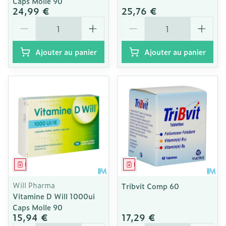
Caps Molle 90
24,99 €
25,76 €
Quantité
Quantité
Ajouter au panier
Ajouter au panier
Médicament
Médicament
Will Pharma
Tribvit Comp 60
Vitamine D Will 1000ui
Caps Molle 90
15,94 €
17,29 €