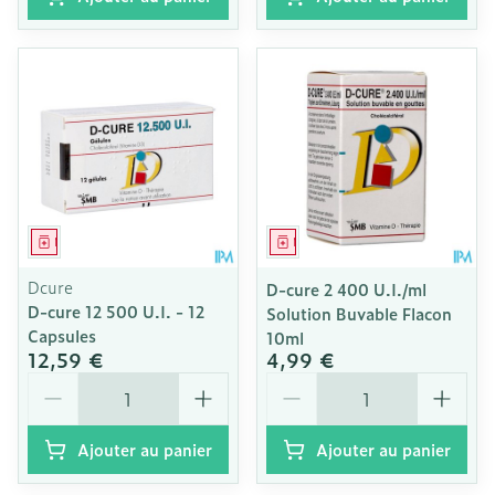
Médicament
Médicament
Dcure
D-cure 2 400 U.I./ml
D-cure 12 500 U.I. - 12
Solution Buvable Flacon
Capsules
10ml
12,59 €
4,99 €
Quantité
Quantité
Ajouter au panier
Ajouter au panier