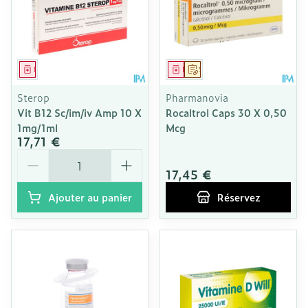
Médicament
Médicament
Sur prescription
Sterop
Pharmanovia
Vit B12 Sc/im/iv Amp 10 X
Rocaltrol Caps 30 X 0,50
1mg/1ml
Mcg
17,71 €
Quantité
17,45 €
Ajouter au panier
Réservez