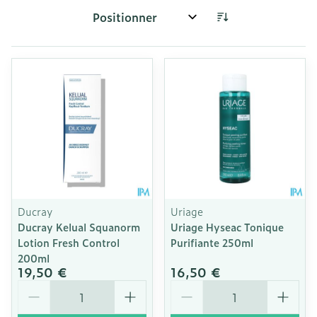
Trier par:
Ducray
Uriage
Ducray Kelual Squanorm
Uriage Hyseac Tonique
Lotion Fresh Control
Purifiante 250ml
200ml
19,50 €
16,50 €
Quantité
Quantité