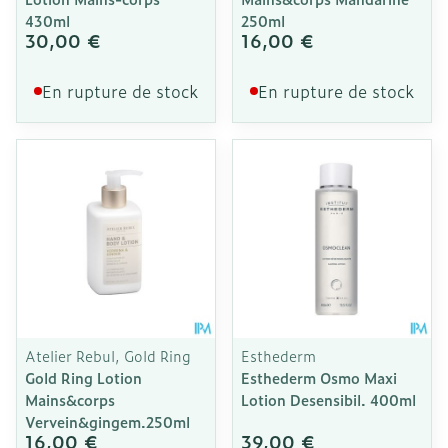
430ml
250ml
30,00 €
16,00 €
En rupture de stock
En rupture de stock
Atelier Rebul, Gold Ring
Esthederm
Gold Ring Lotion
Esthederm Osmo Maxi
Mains&corps
Lotion Desensibil. 400ml
Vervein&gingem.250ml
16,00 €
39,00 €