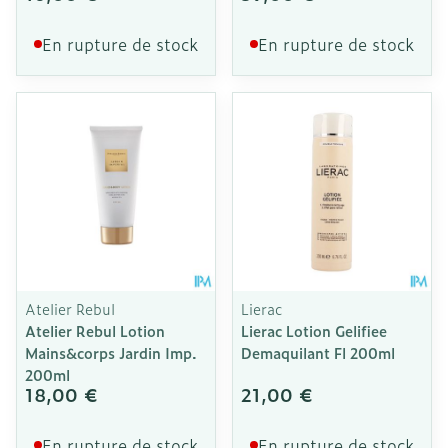
En rupture de stock
En rupture de stock
Atelier Rebul
Lierac
Atelier Rebul Lotion
Lierac Lotion Gelifiee
Mains&corps Jardin Imp.
Demaquilant Fl 200ml
200ml
18,00 €
21,00 €
En rupture de stock
En rupture de stock