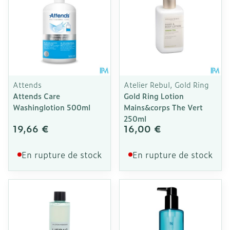
Attends
Atelier Rebul, Gold Ring
Attends Care
Gold Ring Lotion
Washinglotion 500ml
Mains&corps The Vert
250ml
19,66 €
16,00 €
En rupture de stock
En rupture de stock