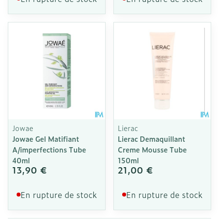
Jowae
Lierac
Jowae Gel Matifiant
Lierac Demaquillant
A/imperfections Tube
Creme Mousse Tube
40ml
150ml
13,90 €
21,00 €
En rupture de stock
En rupture de stock