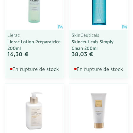
Lierac
SkinCeuticals
Lierac Lotion Preparatrice
Skinceuticals Simply
200ml
Clean 200ml
16,30 €
38,03 €
En rupture de stock
En rupture de stock