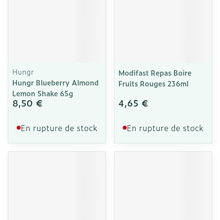
Hungr
Modifast Repas Boire
Hungr Blueberry Almond
Fruits Rouges 236ml
Lemon Shake 65g
8,50 €
4,65 €
En rupture de stock
En rupture de stock