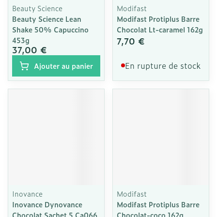
Beauty Science
Modifast
Beauty Science Lean
Modifast Protiplus Barre
Shake 50% Capuccino
Chocolat Lt-caramel 162g
7,70 €
453g
37,00 €
En rupture de stock
Ajouter au panier
Inovance
Modifast
Inovance Dynovance
Modifast Protiplus Barre
Chocolat Sachet 5 Ca066
Chocolat-coco 162g