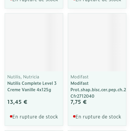
Nutilis, Nutricia
Modifast
Nutilis Complete Level 3
Modifast
Creme Vanille 4x125g
Prot.shap.bisc.cer.pep.ch.20
Cfr2712040
13,45 €
7,75 €
En rupture de stock
En rupture de stock