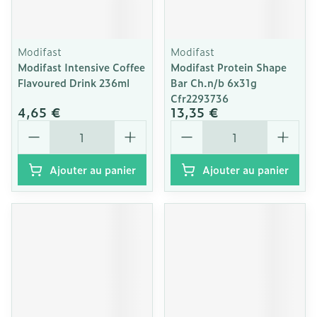
Modifast
Modifast
Modifast Intensive Coffee
Modifast Protein Shape
Flavoured Drink 236ml
Bar Ch.n/b 6x31g
Cfr2293736
4,65 €
13,35 €
Quantité
Quantité
Ajouter au panier
Ajouter au panier