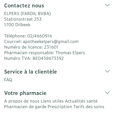
Contactez nous
ELPERS (FARDIL BVBA)
Stationsstraat 253
1700
Dilbeek
Téléphone:
02/4660916
Courriel:
apotheekelpers@
gmail.com
Numéro de licence:
231601
Pharmacien responsable:
Thomas Elpers
Numéro TVA:
BE0438673392
Service à la clientèle
FAQ
Votre pharmacie
A propos de nous
Liens utiles
Actualités santé
Pharmacien de garde
Prescription
Tarifs des soins