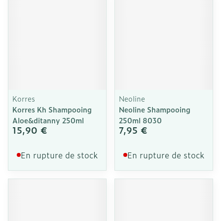
Korres
Neoline
Korres Kh Shampooing
Neoline Shampooing
Aloe&ditanny 250ml
250ml 8030
15,90 €
7,95 €
En rupture de stock
En rupture de stock