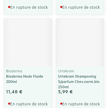
En rupture de stock
En rupture de stock
Bioderma
Urtekram
Bioderma Node Fluide
Urtekram Shampooing
200ml
S/parfum Chev.norm.bio
250ml
11,48 €
5,99 €
En rupture de stock
En rupture de stock