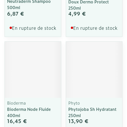
Neutraderm Shampoo
Doux Dermo Protect
500ml
250ml
6,87 €
4,99 €
En rupture de stock
En rupture de stock
Bioderma
Phyto
Bioderma Node Fluide
Phytojoba Sh Hydratant
400ml
250ml
16,45 €
13,90 €