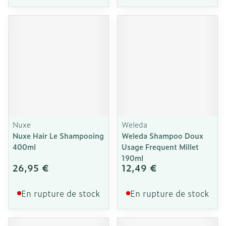
Nuxe
Weleda
Nuxe Hair Le Shampooing
Weleda Shampoo Doux
400ml
Usage Frequent Millet
190ml
26,95 €
12,49 €
En rupture de stock
En rupture de stock