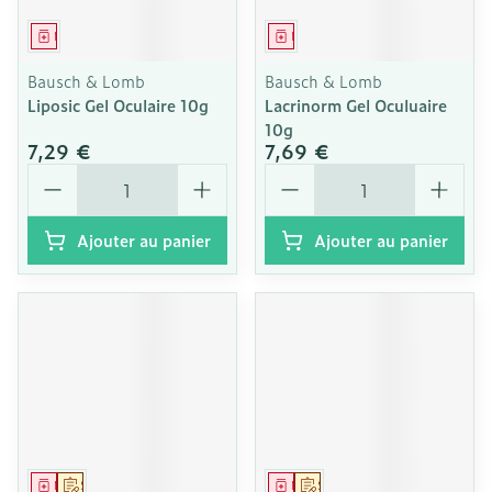
Médicament
Médicament
Bausch & Lomb
Bausch & Lomb
Liposic Gel Oculaire 10g
Lacrinorm Gel Oculuaire
10g
7,29 €
7,69 €
Quantité
Quantité
Ajouter au panier
Ajouter au panier
Médicament
Sur prescription
Médicament
Sur prescription