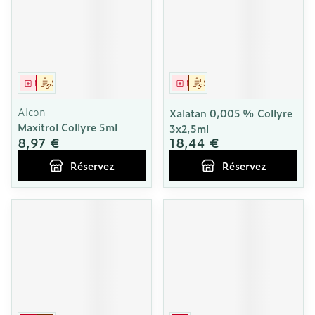
Médicament
Sur prescription
Médicament
Sur prescription
Alcon
Xalatan 0,005 % Collyre
Maxitrol Collyre 5ml
3x2,5ml
8,97 €
18,44 €
Réservez
Réservez