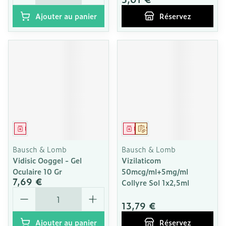
Ajouter au panier
Réservez
Médicament
Médicament
Sur prescription
Bausch & Lomb
Bausch & Lomb
Vidisic Ooggel - Gel
Vizilaticom
Oculaire 10 Gr
50mcg/ml+5mg/ml
7,69 €
Collyre Sol 1x2,5ml
Quantité
13,79 €
Ajouter au panier
Réservez