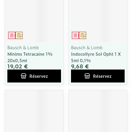
Médicament
Sur prescription
Médicament
Sur prescription
Bausch & Lomb
Bausch & Lomb
Minims Tetracaine 1%
Indocollyre Sol Opht 1 X
20x0,5ml
5ml 0,1%
19,02 €
9,68 €
Réservez
Réservez