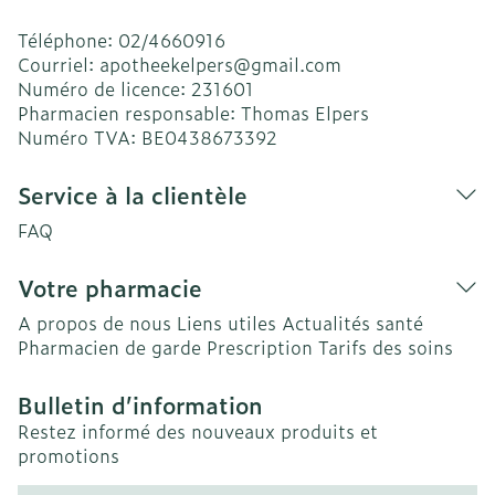
Téléphone:
02/4660916
Courriel:
apotheekelpers@
gmail.com
Numéro de licence:
231601
Pharmacien responsable:
Thomas Elpers
Numéro TVA:
BE0438673392
Service à la clientèle
FAQ
Votre pharmacie
A propos de nous
Liens utiles
Actualités santé
Pharmacien de garde
Prescription
Tarifs des soins
Bulletin d’information
Restez informé des nouveaux produits et
promotions