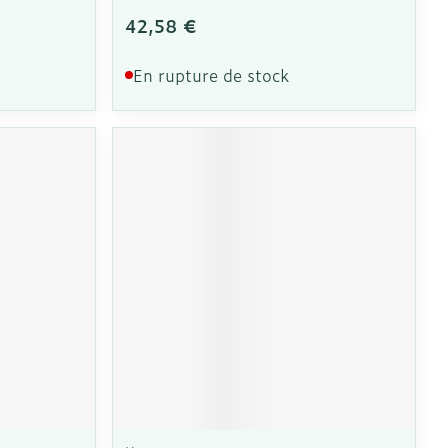
42,58 €
En rupture de stock