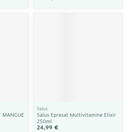
Salus
T MANGUE
Salus Epresat Multivitamine Elixir
250ml
24,99 €