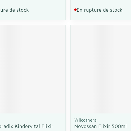
ure de stock
En rupture de stock
Wilcothera
oradix Kindervital Elixir
Novossan Elixir 500ml