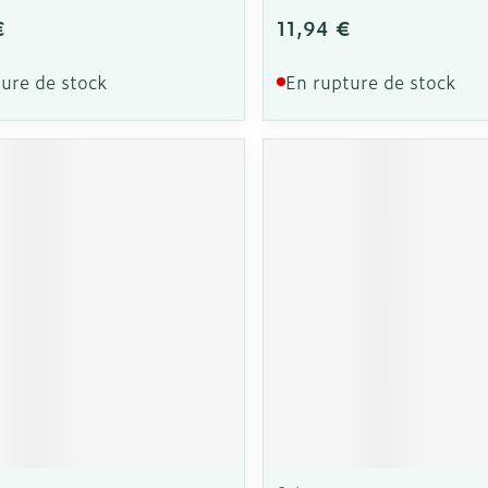
€
11,94 €
ure de stock
En rupture de stock