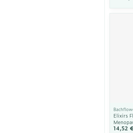
Bachflow
Elixirs 
Menopa
14,52 