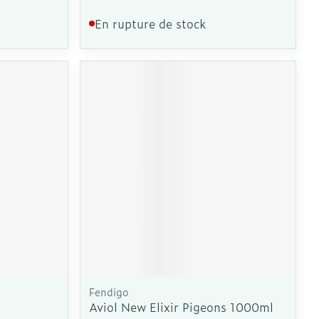
En rupture de stock
Fendigo
Aviol New Elixir Pigeons 1000ml