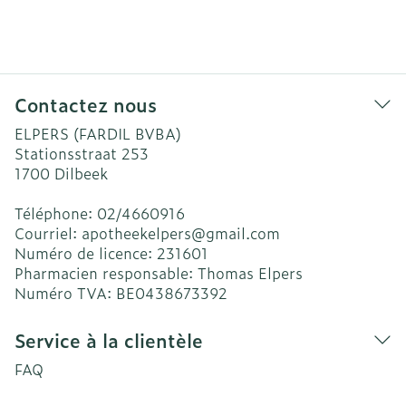
Contactez nous
ELPERS (FARDIL BVBA)
Stationsstraat 253
1700
Dilbeek
Téléphone:
02/4660916
Courriel:
apotheekelpers@
gmail.com
Numéro de licence:
231601
Pharmacien responsable:
Thomas Elpers
Numéro TVA:
BE0438673392
Service à la clientèle
FAQ