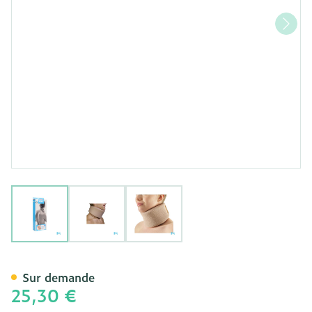
View larger image
View larger image
View larger image
Bota Collier Mod Z H 8cm 
Sur demande
25,30 €