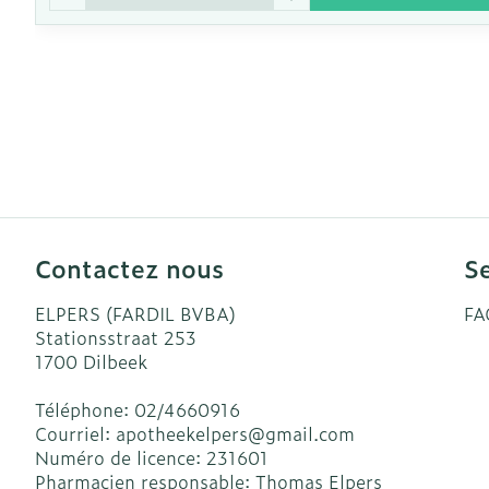
Contactez nous
Se
ELPERS (FARDIL BVBA)
FA
Stationsstraat 253
1700
Dilbeek
Téléphone:
02/4660916
Courriel:
apotheekelpers@
gmail.com
Numéro de licence:
231601
Pharmacien responsable:
Thomas Elpers