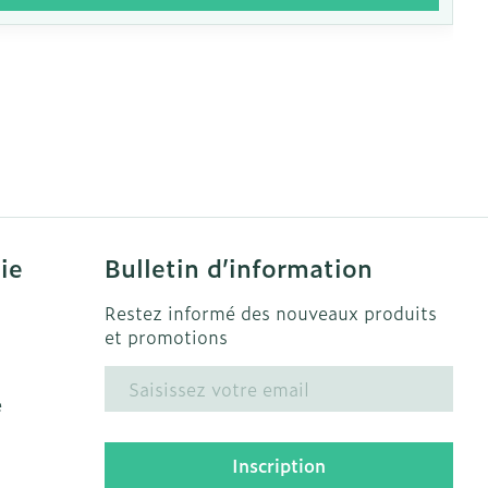
ie
Bulletin d’information
Restez informé des nouveaux produits
et promotions
Adresse mail
e
Inscription