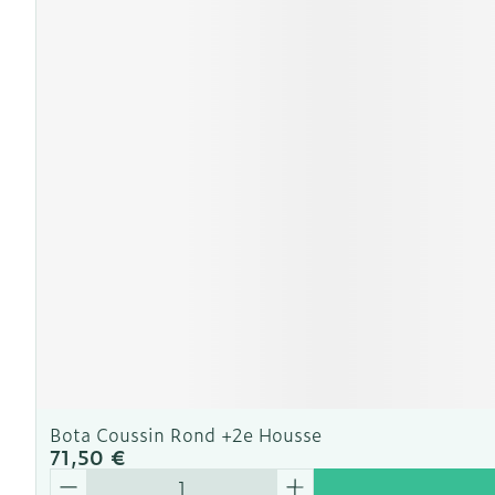
Ronflement
Bota Coussin Rond +2e Housse
71,50 €
Quantité