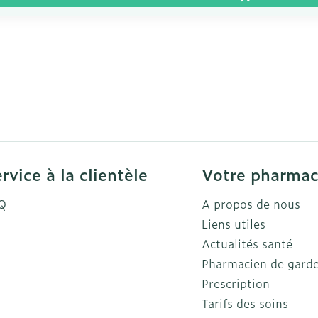
rvice à la clientèle
Votre pharmac
Q
A propos de nous
Liens utiles
Actualités santé
Pharmacien de gard
Prescription
Tarifs des soins