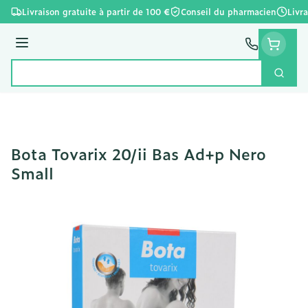
Aller au contenu
Livraison gratuite à partir de 100 €
Conseil du pharmacien
Livr
Menu
Cherc
Rechercher
Bota Tovarix 20/ii Bas Ad+p Nero
Small