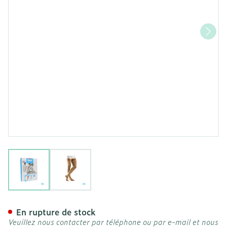
View larger image
View larger image
Bota Tovarix 20/ii Man Ag
En rupture de stock
Veuillez nous contacter par téléphone ou par e-mail et nous