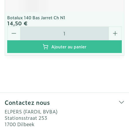
Botalux 140 Bas Jarret Ch N1
14,50 €
Quantité
Ajouter au panier
Contactez nous
ELPERS (FARDIL BVBA)
Stationsstraat 253
1700
Dilbeek