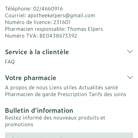
Téléphone:
02/4660916
Courriel:
apotheekelpers@
gmail.com
Numéro de licence:
231601
Pharmacien responsable:
Thomas Elpers
Numéro TVA:
BE0438673392
Service à la clientèle
FAQ
Votre pharmacie
A propos de nous
Liens utiles
Actualités santé
Pharmacien de garde
Prescription
Tarifs des soins
Bulletin d’information
Restez informé des nouveaux produits et
promotions
Adresse mail