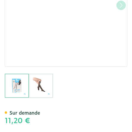
View larger image
View larger image
Botalux 70 Bas Jarret Ad 
Sur demande
11,20 €