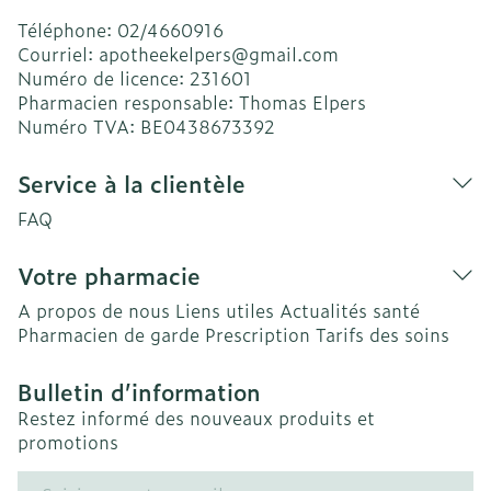
Téléphone:
02/4660916
Courriel:
apotheekelpers@
gmail.com
Numéro de licence:
231601
Pharmacien responsable:
Thomas Elpers
Numéro TVA:
BE0438673392
Service à la clientèle
FAQ
Votre pharmacie
A propos de nous
Liens utiles
Actualités santé
Pharmacien de garde
Prescription
Tarifs des soins
Bulletin d’information
Restez informé des nouveaux produits et
promotions
Adresse mail