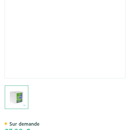
View larger image
Cova Pans Bleu Detectabl
Sur demande