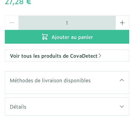
27,28 €
Quantité
Ajouter au panier
Voir tous les produits de CovaDetect
Méthodes de livraison disponibles
Détails
CNK
2211142