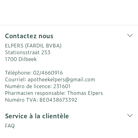
Contactez nous
ELPERS (FARDIL BVBA)
Stationsstraat 253
1700
Dilbeek
Téléphone:
02/4660916
Courriel:
apotheekelpers@
gmail.com
Numéro de licence:
231601
Pharmacien responsable:
Thomas Elpers
Numéro TVA:
BE0438673392
Service à la clientèle
FAQ