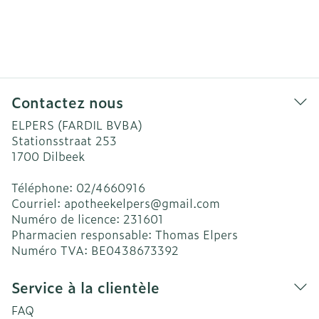
Contactez nous
ELPERS (FARDIL BVBA)
Stationsstraat 253
1700
Dilbeek
Téléphone:
02/4660916
Courriel:
apotheekelpers@
gmail.com
Numéro de licence:
231601
Pharmacien responsable:
Thomas Elpers
Numéro TVA:
BE0438673392
Service à la clientèle
FAQ