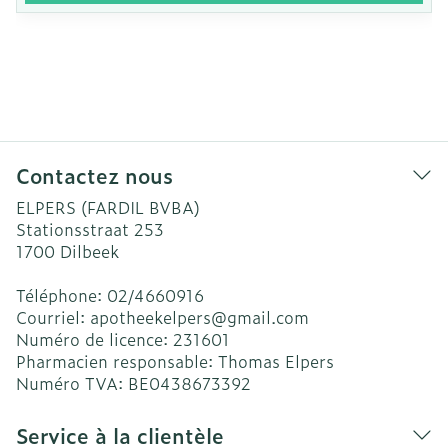
Contactez nous
ELPERS (FARDIL BVBA)
Stationsstraat 253
1700
Dilbeek
Téléphone:
02/4660916
Courriel:
apotheekelpers@
gmail.com
Numéro de licence:
231601
Pharmacien responsable:
Thomas Elpers
Numéro TVA:
BE0438673392
Service à la clientèle