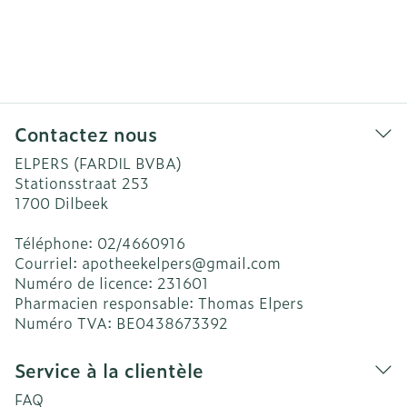
Contactez nous
ELPERS (FARDIL BVBA)
Stationsstraat 253
1700
Dilbeek
Téléphone:
02/4660916
Courriel:
apotheekelpers@
gmail.com
Numéro de licence:
231601
Pharmacien responsable:
Thomas Elpers
Numéro TVA:
BE0438673392
Service à la clientèle
FAQ