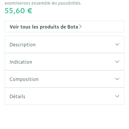
examinerons ensemble les possibilités.
55,60 €
Voir tous les produits de Bota
Description
Indication
Composition
Détails
CNK
2415156
Fabricants
Bota