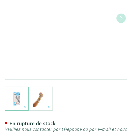
View larger image
View larger image
Bota Serre-poignet-main 2
En rupture de stock
Veuillez nous contacter par téléphone ou par e-mail et nous