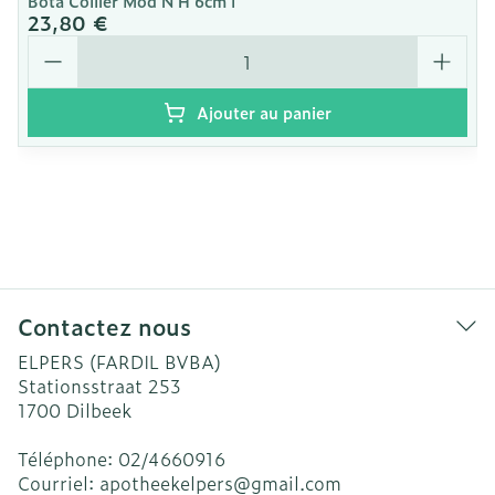
Bota Collier Mod N H 6cm l
23,80 €
Quantité
Ajouter au panier
Contactez nous
ELPERS (FARDIL BVBA)
Stationsstraat 253
1700
Dilbeek
Téléphone:
02/4660916
Courriel:
apotheekelpers@
gmail.com