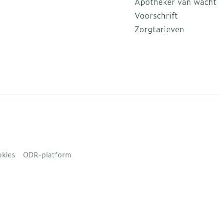
Apotheker van wacht
Voorschrift
Zorgtarieven
kies
ODR-platform