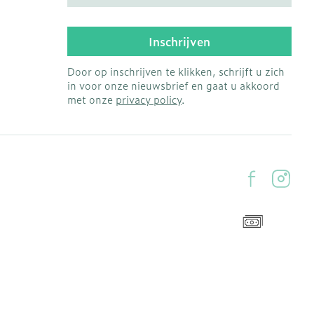
Inschrijven
Door op inschrijven te klikken, schrijft u zich
in voor onze nieuwsbrief en gaat u akkoord
met onze
privacy policy
.