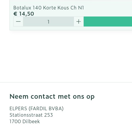
Botalux 140 Korte Kous Ch N1
€ 14,50
Aantal
Neem contact met ons op
ELPERS (FARDIL BVBA)
Stationsstraat 253
1700
Dilbeek