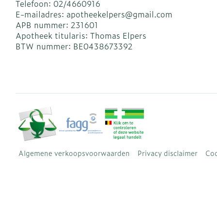
Telefoon:
02/4660916
E-mailadres:
apotheekelpers@
gmail.com
APB nummer:
231601
Apotheek titularis:
Thomas Elpers
BTW nummer:
BE0438673392
Algemene verkoopsvoorwaarden
Privacy disclaimer
Coo