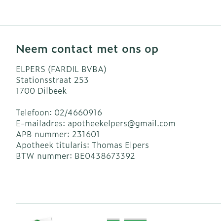
Neem contact met ons op
ELPERS (FARDIL BVBA)
Stationsstraat 253
1700
Dilbeek
Telefoon:
02/4660916
E-mailadres:
apotheekelpers@
gmail.com
APB nummer:
231601
Apotheek titularis:
Thomas Elpers
BTW nummer:
BE0438673392