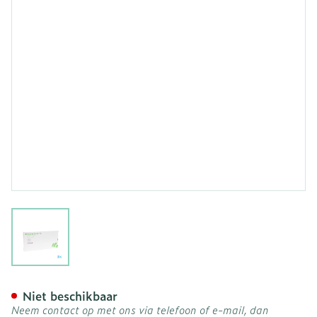
View larger image
Mepilex Border Ag Verb S
Niet beschikbaar
Neem contact op met ons via telefoon of e-mail, dan