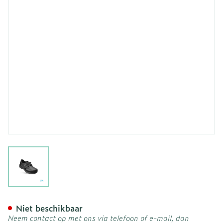
View larger image
Podartis Xdiab 14 Schoen
Niet beschikbaar
Neem contact op met ons via telefoon of e-mail, dan