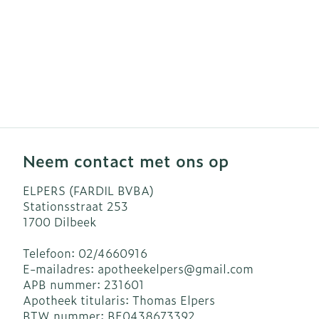
Neem contact met ons op
ELPERS (FARDIL BVBA)
Stationsstraat 253
1700
Dilbeek
Telefoon:
02/4660916
E-mailadres:
apotheekelpers@
gmail.com
APB nummer:
231601
Apotheek titularis:
Thomas Elpers
BTW nummer:
BE0438673392